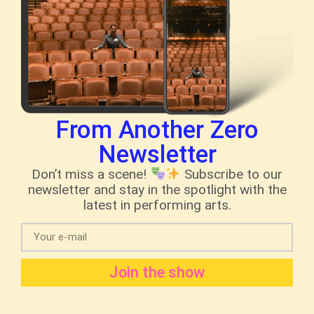
From Another Zero
Newsletter
Don’t miss a scene!
Subscribe to our
newsletter and stay in the spotlight with the
latest in performing arts.
Join the show