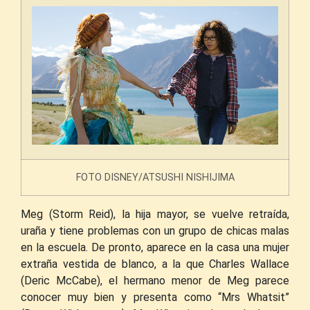
FOTO DISNEY/ATSUSHI NISHIJIMA
Meg (Storm Reid), la hija mayor, se vuelve retraída,
uraña y tiene problemas con un grupo de chicas malas
en la escuela. De pronto, aparece en la casa una mujer
extraña vestida de blanco, a la que Charles Wallace
(Deric McCabe), el hermano menor de Meg parece
conocer muy
bien
y presenta como “Mrs Whatsit”