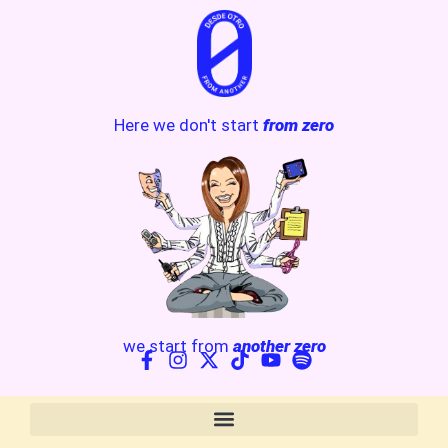
Here we don't start
from zero
we start from
another zero