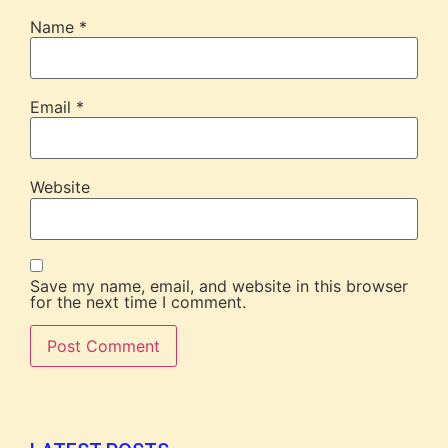
Name
*
Email
*
Website
Save my name, email, and website in this browser
for the next time I comment.