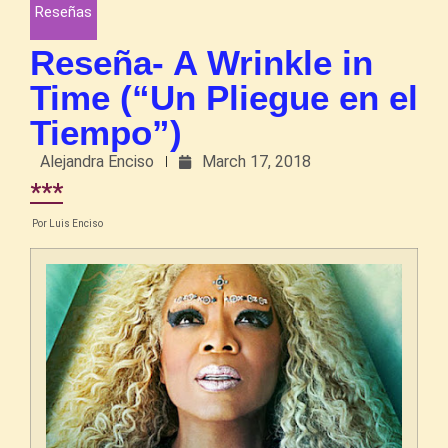
Reseñas
Reseña- A Wrinkle in
Time (“Un Pliegue en el
Tiempo”)
Alejandra Enciso
March 17, 2018
***
Por Luis Enciso