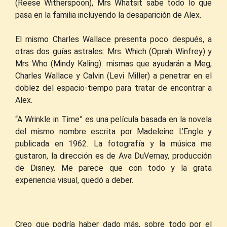
(Reese Witherspoon), Mrs Whatsit sabe todo lo que
pasa en la familia incluyendo la desaparición de Alex.
El mismo Charles Wallace presenta poco
después
, a
otras dos guías astrales: Mrs. Which (Oprah Winfrey) y
Mrs Who (Mindy Kaling). mismas que ayudarán a Meg,
Charles Wallace y Calvin (Levi Miller) a penetrar en el
doblez del espacio-tiempo para tratar de encontrar a
Alex.
“A Wrinkle in Time” es una película basada en la novela
del mismo nombre escrita por Madeleine L’Engle y
publicada en 1962. La fotografía y la música me
gustaron, la dirección es de Ava DuVernay, producción
de Disney. Me parece que con todo y la grata
experiencia visual, quedó a deber.
Creo que podría haber dado más, sobre todo por el