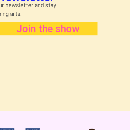
ur newsletter and stay
ing arts.
Join the show