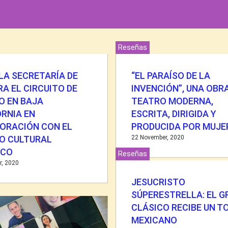
Reseñas
 LA SECRETARÍA DE
“EL PARAÍSO DE LA
A EL CIRCUITO DE
INVENCIÓN”, UNA OBRA
O EN BAJA
TEATRO MODERNA,
ORNIA EN
ESCRITA, DIRIGIDA Y
ORACIÓN CON EL
PRODUCIDA POR MUJE
O CULTURAL
22 November, 2020
ICO
Reseñas
r, 2020
JESUCRISTO
SÚPERESTRELLA: EL G
CLÁSICO RECIBE UN T
MEXICANO