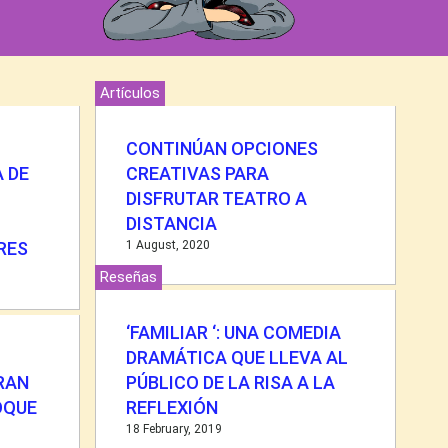
Artículos
CONTINÚAN OPCIONES
 DE
CREATIVAS PARA
DISFRUTAR TEATRO A
DISTANCIA
RES
1 August, 2020
Reseñas
‘FAMILIAR ‘: UNA COMEDIA
DRAMÁTICA QUE LLEVA AL
RAN
PÚBLICO DE LA RISA A LA
OQUE
REFLEXIÓN
18 February, 2019