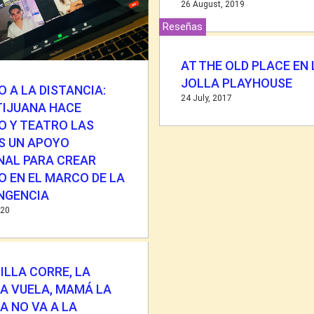
26 August, 2019
Reseñas
AT THE OLD PLACE EN 
JOLLA PLAYHOUSE
 A LA DISTANCIA:
24 July, 2017
TIJUANA HACE
O Y TEATRO LAS
S UN APOYO
NAL PARA CREAR
O EN EL MARCO DE LA
NGENCIA
020
ILLA CORRE, LA
LA VUELA, MAMÁ LA
A NO VA A LA