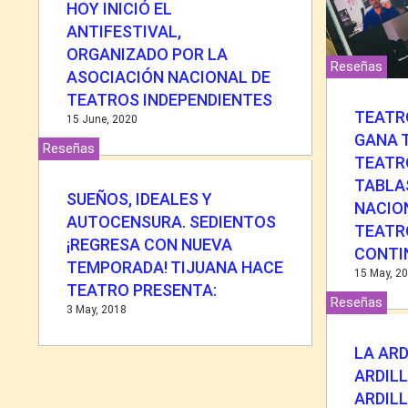
HOY INICIÓ EL
ANTIFESTIVAL,
ORGANIZADO POR LA
Reseñas
ASOCIACIÓN NACIONAL DE
TEATROS INDEPENDIENTES
TEATRO
15 June, 2020
GANA 
Reseñas
TEATR
TABLA
SUEÑOS, IDEALES Y
NACIO
AUTOCENSURA. SEDIENTOS
TEATR
¡REGRESA CON NUEVA
CONTI
TEMPORADA! TIJUANA HACE
15 May, 2
TEATRO PRESENTA:
Reseñas
3 May, 2018
LA ARD
ARDIL
ARDILL