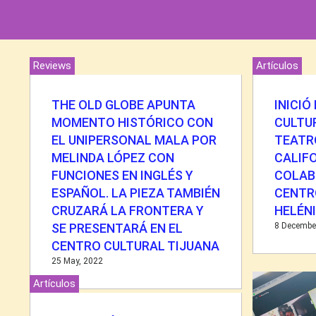
Reviews
Artículos
THE OLD GLOBE APUNTA
INICIÓ
MOMENTO HISTÓRICO CON
CULTUR
EL UNIPERSONAL MALA POR
TEATR
MELINDA LÓPEZ CON
CALIF
FUNCIONES EN INGLÉS Y
COLAB
ESPAÑOL. LA PIEZA TAMBIÉN
CENTR
CRUZARÁ LA FRONTERA Y
HELÉN
SE PRESENTARÁ EN EL
8 Decembe
CENTRO CULTURAL TIJUANA
25 May, 2022
Artículos