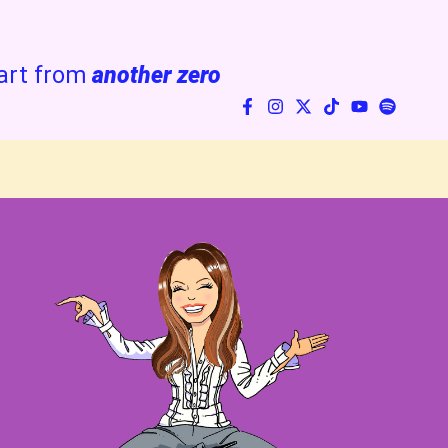
art from
another zero