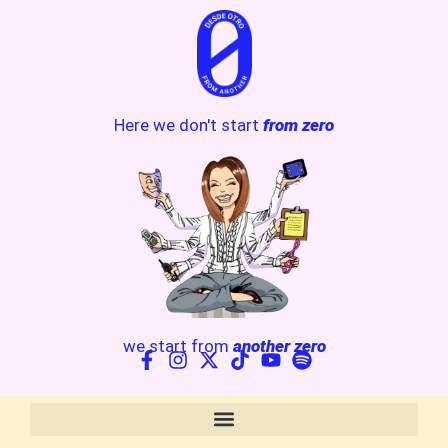
Here we don't start
from zero
we start from
another zero