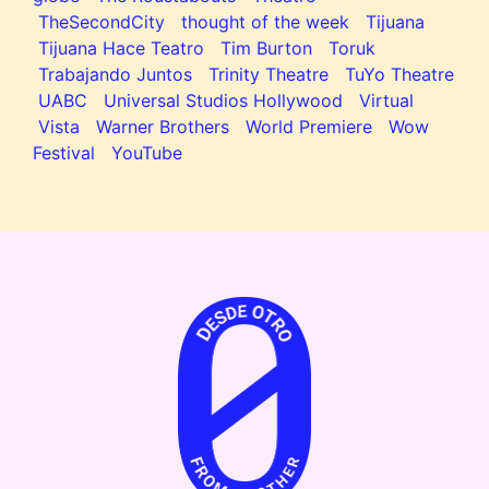
TheSecondCity
thought of the week
Tijuana
Tijuana Hace Teatro
Tim Burton
Toruk
Trabajando Juntos
Trinity Theatre
TuYo Theatre
UABC
Universal Studios Hollywood
Virtual
Vista
Warner Brothers
World Premiere
Wow
Festival
YouTube